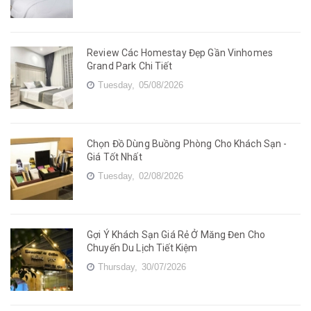
Review Các Homestay Đẹp Gần Vinhomes
Grand Park Chi Tiết
Tuesday,
05/08/2026
Chọn Đồ Dùng Buồng Phòng Cho Khách Sạn -
Giá Tốt Nhất
Tuesday,
02/08/2026
Gợi Ý Khách Sạn Giá Rẻ Ở Măng Đen Cho
Chuyến Du Lịch Tiết Kiệm
Thursday,
30/07/2026