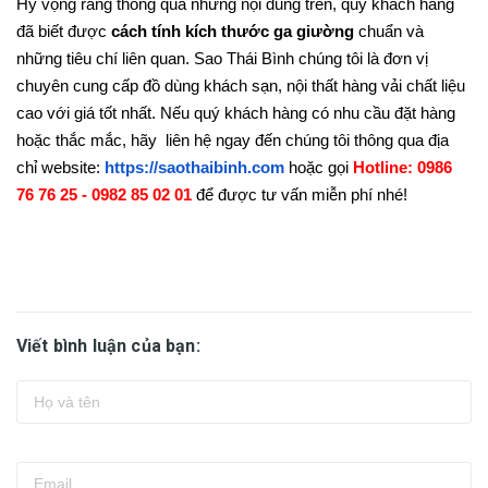
Hy vọng rằng thông qua những nội dung trên, quý khách hàng
đã biết được
cách tính kích thước ga giường
chuẩn và
những tiêu chí liên quan. Sao Thái Bình chúng tôi là đơn vị
chuyên cung cấp đồ dùng khách sạn, nội thất hàng vải chất liệu
cao với giá tốt nhất. Nếu quý khách hàng có nhu cầu đặt hàng
hoặc thắc mắc, hãy liên hệ ngay đến chúng tôi thông qua địa
chỉ website:
https://saothaibinh.com
hoặc gọi
Hotline: 0986
76 76 25 - 0982 85 02 01
để được tư vấn miễn phí nhé!
Viết bình luận của bạn: