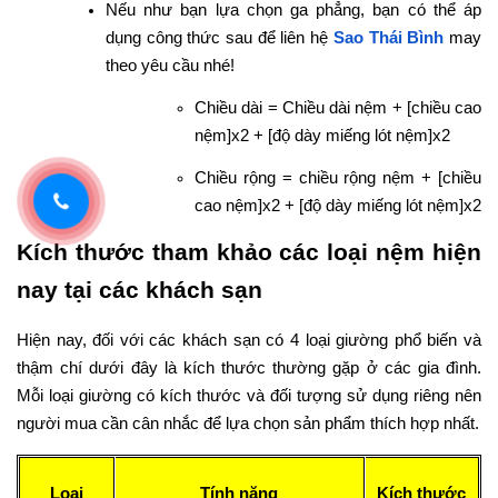
Nếu như bạn lựa chọn ga phẳng, bạn có thể áp
dụng công thức sau để liên hệ
Sao Thái Bình
may
theo yêu cầu nhé!
Chiều dài = Chiều dài nệm + [chiều cao
nệm]x2 + [độ dày miếng lót nệm]x2
Chiều rộng = chiều rộng nệm + [chiều
cao nệm]x2 + [độ dày miếng lót nệm]x2
Kích thước tham khảo các loại nệm hiện
nay tại các khách sạn
Hiện nay, đối với các khách sạn có 4 loại giường phổ biến và
thậm chí dưới đây là kích thước thường gặp ở các gia đình.
Mỗi loại giường có kích thước và đối tượng sử dụng riêng nên
người mua cần cân nhắc để lựa chọn sản phẩm thích hợp nhất.
Loại
Tính năng
Kích thước