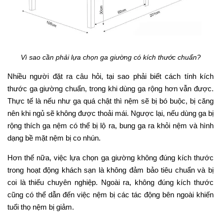
Vì sao cần phải lựa chọn ga giường có kích thước chuẩn?
Nhiều người đặt ra câu hỏi, tại sao phải biết cách tính kích
thước ga giường chuẩn, trong khi dùng ga rộng hơn vẫn được.
Thực tế là nếu như ga quá chật thì nệm sẽ bị bó buộc, bị căng
nên khi ngủ sẽ không được thoải mái. Ngược lại, nếu dùng ga bị
rộng thích ga nệm có thể bị lộ ra, bung ga ra khỏi nệm và hình
dạng bề mặt nệm bị co nhún.
Hơn thế nữa, việc lựa chọn ga giường không đúng kích thước
trong hoạt động khách sạn là không đảm bảo tiêu chuẩn và bị
coi là thiếu chuyên nghiệp. Ngoài ra, không đúng kích thước
cũng có thể dẫn đến việc nệm bị các tác động bên ngoài khiến
tuổi thọ nệm bị giảm.