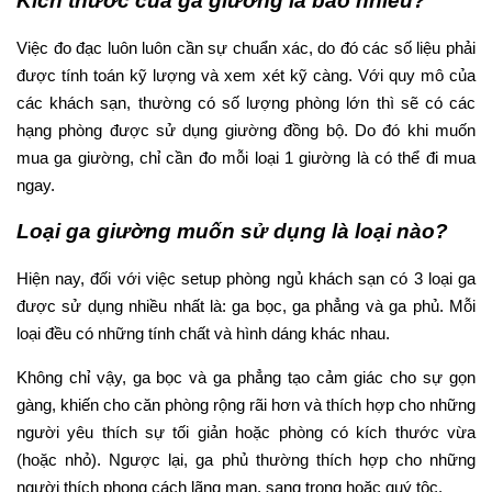
Kích thước của ga giường là bao nhiêu?
Việc đo đạc luôn luôn cần sự chuẩn xác, do đó các số liệu phải
được tính toán kỹ lượng và xem xét kỹ càng. Với quy mô của
các khách sạn, thường có số lượng phòng lớn thì sẽ có các
hạng phòng được sử dụng giường đồng bộ. Do đó khi muốn
mua ga giường, chỉ cần đo mỗi loại 1 giường là có thể đi mua
ngay.
Loại ga giường muốn sử dụng là loại nào?
Hiện nay, đối với việc setup phòng ngủ khách sạn có 3 loại ga
được sử dụng nhiều nhất là: ga bọc, ga phẳng và ga phủ. Mỗi
loại đều có những tính chất và hình dáng khác nhau.
Không chỉ vậy, ga bọc và ga phẳng tạo cảm giác cho sự gọn
gàng, khiến cho căn phòng rộng rãi hơn và thích hợp cho những
người yêu thích sự tối giản hoặc phòng có kích thước vừa
(hoặc nhỏ). Ngược lại, ga phủ thường thích hợp cho những
người thích phong cách lãng mạn, sang trọng hoặc quý tộc.