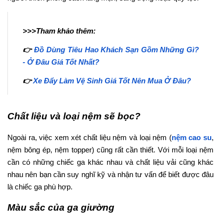
>>>Tham khảo thêm:
👉
Đồ Dùng Tiêu Hao Khách Sạn Gồm Những Gì?
- Ở Đâu Giá Tốt Nhất?
👉
Xe Đẩy Làm Vệ Sinh Giá Tốt Nên Mua Ở Đâu?
Chất liệu và loại nệm sẽ bọc?
Ngoài ra, việc xem xét chất liệu nệm và loại nệm (
nệm cao su
,
nệm bông ép, nệm topper) cũng rất cần thiết. Với mỗi loại nệm
cần có những chiếc ga khác nhau và chất liệu vải cũng khác
nhau nên bạn cần suy nghĩ kỹ và nhận tư vấn để biết được đâu
là chiếc ga phù hợp.
Màu sắc của ga giường