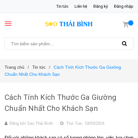
Tin tức
Liên hệ
Đăng ký
Đăng nhập
Trang chủ
Tin tức
Cách Tính Kích Thước Ga Giường
/
/
Chuẩn Nhất Cho Khách Sạn
Cách Tính Kích Thước Ga Giường
Chuẩn Nhất Cho Khách Sạn
Đăng bởi
Sao Thái Bình
Thứ Tue,
19/03/2024
Đối với những khách sạn có số lượng phòng lớn, việc lựa chọn