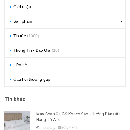
Giới thiệu
Sản phẩm
Tin tức
(1000)
Thông Tin - Báo Giá
(10)
Liên hệ
Câu hỏi thường gặp
Tin khác
May Chăn Ga Gối Khách Sạn - Hướng Dẫn Đặt
Hàng Từ A-Z
Tuesday,
08/08/2026