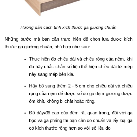
Hướng dẫn cách tính kích thước ga giường chuẩn
Những bước mà bạn cần thực hiện để chọn lựa được kích
thước ga giường chuẩn, phù hợp như sau:
Thực hiện đo chiều dài và chiều rộng của nệm, khi
đo hãy chắc chắn số liệu thể hiện chiều dài từ mép
này sang mép bên kia.
Hãy bổ sung thêm 2 - 5 cm cho chiều dài và chiều
rộng của nệm để được số đo ga đệm giường được
ôm khít, không bị chật hoặc rộng.
Độ dày/độ cao của đệm rất quan trọng, đối với ga
bọc và ga phẳng thì bạn cần đo chuẩn và lấy loại ga
có kích thước rộng hơn so với số liệu đo.