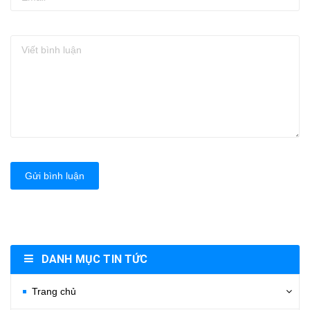
Gửi bình luận
DANH MỤC TIN TỨC
Trang chủ