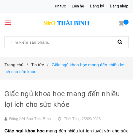
Tin tức
Liên hệ
Đăng ký
Đăng nhập
Trang chủ
Tin tức
Giấc ngủ khoa học mang đến nhiều lợi
/
/
ích cho sức khỏe
Giấc ngủ khoa học mang đến nhiều
lợi ích cho sức khỏe
Đăng bởi
Sao Thái Bình
Thứ Thu,
25/09/2025
Giấc ngủ khoa học
 mang đến nhiều lợi ích tuyệt vời cho sức 