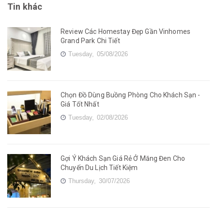
Tin khác
Review Các Homestay Đẹp Gần Vinhomes
Grand Park Chi Tiết
Tuesday,
05/08/2026
Chọn Đồ Dùng Buồng Phòng Cho Khách Sạn -
Giá Tốt Nhất
Tuesday,
02/08/2026
Gợi Ý Khách Sạn Giá Rẻ Ở Măng Đen Cho
Chuyến Du Lịch Tiết Kiệm
Thursday,
30/07/2026