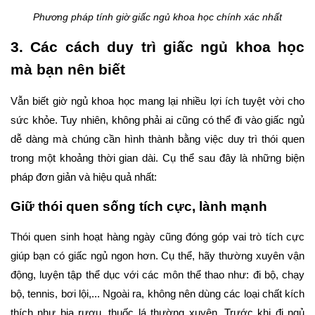
Phương pháp tính giờ giấc ngủ khoa học chính xác nhất
3. Các cách duy trì giấc ngủ khoa học 
mà bạn nên biết 
Vẫn biết giờ ngủ khoa học mang lại nhiều lợi ích tuyệt vời cho 
sức khỏe. Tuy nhiên, không phải ai cũng có thể đi vào giấc ngủ 
dễ dàng mà chúng cần hình thành bằng việc duy trì thói quen 
trong một khoảng thời gian dài. Cụ thể sau đây là những biện 
pháp đơn giản và hiệu quả nhất:
Giữ thói quen sống tích cực, lành mạnh
Thói quen sinh hoạt hàng ngày cũng đóng góp vai trò tích cực 
giúp bạn có giấc ngủ ngon hơn. Cụ thể, hãy thường xuyên vận 
động, luyện tập thể dục với các môn thể thao như: đi bộ, chạy 
bộ, tennis, bơi lội,... Ngoài ra, không nên dùng các loại chất kích 
thích như bia rượu, thuốc lá thường xuyên, Trước khi đi ngủ 