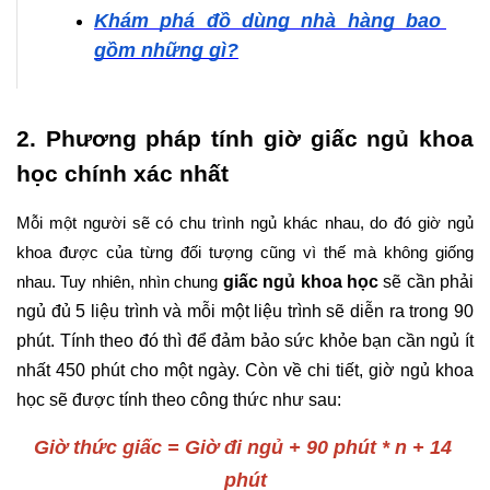
Khám phá đồ dùng nhà hàng bao 
gồm những gì?
2. Phương pháp tính giờ giấc ngủ khoa 
học chính xác nhất
Mỗi một người sẽ có chu trình ngủ khác nhau, do đó giờ ngủ 
khoa được của từng đối tượng cũng vì thế mà không giống 
giấc ngủ khoa học
 sẽ cần phải 
nhau. Tuy nhiên, nhìn chung 
ngủ đủ 5 liệu trình và mỗi một liệu trình sẽ diễn ra trong 90 
phút. Tính theo đó thì để đảm bảo sức khỏe bạn cần ngủ ít 
nhất 450 phút cho một ngày. Còn về chi tiết, giờ ngủ khoa 
học sẽ được tính theo công thức như sau:
Giờ thức giấc = Giờ đi ngủ + 90 phút * n + 14 
phút