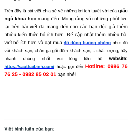
giấc 
Trên đây là bài viết chia sẻ về những lợi ích tuyệt vời của 
ngủ khoa học
 mang đến. Mong rằng với những phút lưu 
lại trên bài viết đã mang đến cho các bạn độc giả thêm 
nhiều kiến thức bổ ích hơn. Để cập nhật thêm nhiều bài 
viết bổ ích hơn và đặt mua 
đồ dùng buồng phòng
 như: đồ 
vải khách sạn, chăn ga gối đệm khách sạn,... chất lượng, hãy 
website: 
nhanh chóng nhất vui lòng liên hệ 
Hotline: 0986 76 
https://saothaibinh.com/
 hoặc gọi đến 
76 25 - 0982 85 02 01
bạn nhé!  
Viết bình luận của bạn: