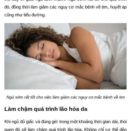
đó, đồng thời làm giảm các nguy cơ mắc bệnh về tim, huyết áp 
cũng như tiểu đường.
Ngủ sớm rất tốt cho việc làm giảm các nguy cơ mắc bệnh về tim
Làm chậm quá trình lão hóa da
Khi ngủ đủ giấc và đúng giờ trong một khoảng thời gian dài, thói 
quen đó sẽ làm chậm quá trình lão hóa. Không chỉ cơ thể dẻo 