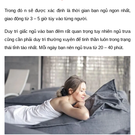
Trong đó n sẽ được xác định là thời gian bạn ngủ ngon nhất, 
giao động từ 3 – 5 giờ tùy vào từng người. 
Duy trì giấc ngủ vào ban đêm rất quan trọng tuy nhiên ngủ trưa 
cũng cần phải duy trì thường xuyên để tinh thần luôn trong trạng 
thái tỉnh táo nhất. Mỗi ngày bạn nên ngủ trưa từ 20 – 40 phút.