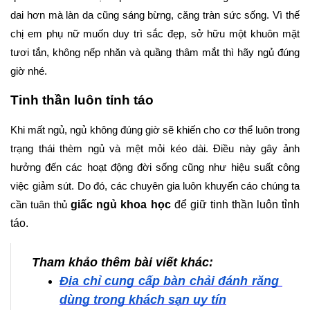
dai hơn mà làn da cũng sáng bừng, căng tràn sức sống. Vì thế 
chị em phụ nữ muốn duy trì sắc đẹp, sở hữu một khuôn mặt 
tươi tắn, không nếp nhăn và quầng thâm mắt thì hãy ngủ đúng 
giờ nhé.
Tinh thần luôn tỉnh táo
Khi mất ngủ, ngủ không đúng giờ sẽ khiến cho cơ thể luôn trong 
trạng thái thèm ngủ và mệt mỏi kéo dài. Điều này gây ảnh 
hưởng đến các hoạt động đời sống cũng như hiệu suất công 
việc giảm sút. Do đó, các chuyên gia luôn khuyến cáo chúng ta 
giấc ngủ khoa học 
để giữ tinh thần luôn tỉnh 
cần tuân thủ 
táo.
Tham khảo thêm bài viết khác:
Địa chỉ cung cấp bàn chải đánh răng 
dùng trong khách sạn uy tín