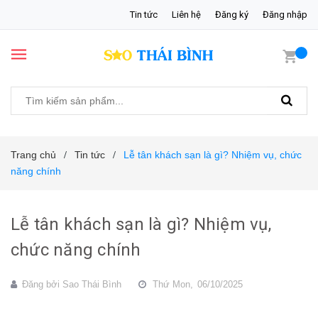
Tin tức
Liên hệ
Đăng ký
Đăng nhập
Trang chủ
Tin tức
Lễ tân khách sạn là gì? Nhiệm vụ, chức
/
/
năng chính
Lễ tân khách sạn là gì? Nhiệm vụ,
chức năng chính
Đăng bởi
Sao Thái Bình
Thứ Mon,
06/10/2025