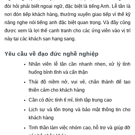
đòi hỏi phải biết ngoại ngữ, đặc biệt là tiếng Anh. Lễ tân là
nơi đón tiếp khách hàng, thường xuyên giao tiếp vì thế kỹ
năng nghe nói tiếng anh đặc biệt quan trọng. Và đây cũng
được xem là lợi thế cạnh tranh cho các ứng viên vào vị trí
này tại các khách sạn hạng sang.
Yêu cầu về đạo đức nghề nghiệp
Nhân viên lễ tân cần nhanh nhẹn, xử lý tình
huống bình tĩnh và cẩn thận
Thái độ niềm nở, vui vẻ, chân thành để tạo
thiện cảm cho khách hàng
Cần có đức tính tỉ mỉ, tính tập trung cao
Lịch sự và tôn trọng và bảo mật thông tin cho
khách hàng
Tinh thần làm việc nhóm cao, hỗ trợ và giúp đỡ