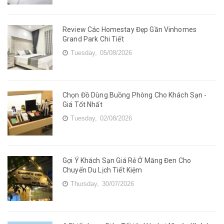
Review Các Homestay Đẹp Gần Vinhomes
Grand Park Chi Tiết
Tuesday,
05/08/2026
Chọn Đồ Dùng Buồng Phòng Cho Khách Sạn -
Giá Tốt Nhất
Tuesday,
02/08/2026
Gợi Ý Khách Sạn Giá Rẻ Ở Măng Đen Cho
Chuyến Du Lịch Tiết Kiệm
Thursday,
30/07/2026