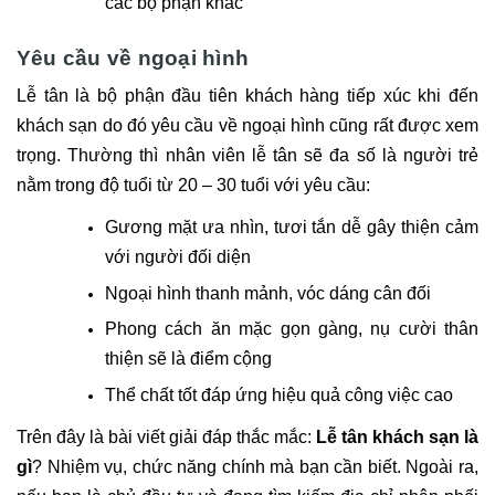
các bộ phận khác
Yêu cầu về ngoại hình
Lễ tân là bộ phận đầu tiên khách hàng tiếp xúc khi đến
khách sạn do đó yêu cầu về ngoại hình cũng rất được xem
trọng. Thường thì nhân viên lễ tân sẽ đa số là người trẻ
nằm trong độ tuổi từ 20 – 30 tuổi với yêu cầu:
Gương mặt ưa nhìn, tươi tắn dễ gây thiện cảm
với người đối diện
Ngoại hình thanh mảnh, vóc dáng cân đối
Phong cách ăn mặc gọn gàng, nụ cười thân
thiện sẽ là điểm cộng
Thể chất tốt đáp ứng hiệu quả công việc cao
Trên đây là bài viết giải đáp thắc mắc:
Lễ tân khách sạn là
gì
? Nhiệm vụ, chức năng chính mà bạn cần biết. Ngoài ra,