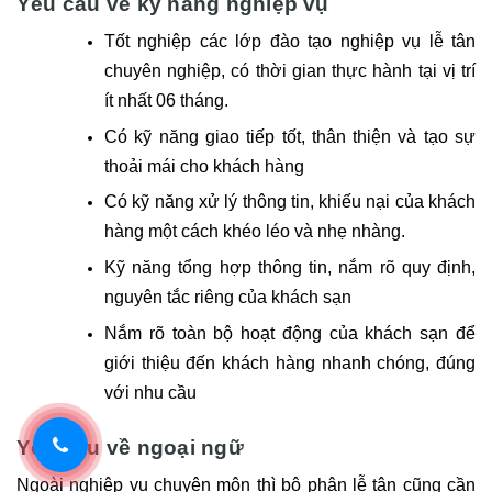
Yêu cầu về kỹ năng nghiệp vụ
Tốt nghiệp các lớp đào tạo nghiệp vụ lễ tân
chuyên nghiệp, có thời gian thực hành tại vị trí
ít nhất 06 tháng.
Có kỹ năng giao tiếp tốt, thân thiện và tạo sự
thoải mái cho khách hàng
Có kỹ năng xử lý thông tin, khiếu nại của khách
hàng một cách khéo léo và nhẹ nhàng.
Kỹ năng tổng hợp thông tin, nắm rõ quy định,
nguyên tắc riêng của khách sạn
Nắm rõ toàn bộ hoạt động của khách sạn để
giới thiệu đến khách hàng nhanh chóng, đúng
với nhu cầu
Yêu cầu về ngoại ngữ
Ngoài nghiệp vụ chuyên môn thì bộ phận lễ tân cũng cần