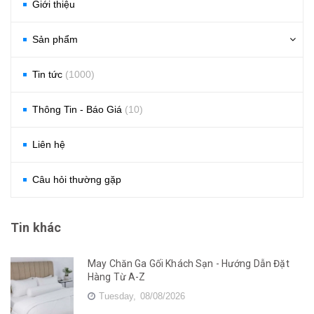
Giới thiệu
Sản phẩm
Tin tức
(1000)
Thông Tin - Báo Giá
(10)
Liên hệ
Câu hỏi thường gặp
Tin khác
May Chăn Ga Gối Khách Sạn - Hướng Dẫn Đặt
Hàng Từ A-Z
Tuesday,
08/08/2026