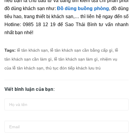
nếu bạn là chủ đầu tư và đang tìm kiếm địa chỉ phân phối
đồ dùng khách sạn như:
Đồ dùng buồng phòng
, đồ dùng
tiêu hao, trang thiết bị khách sạn,… thì liên hệ ngay đến số
Hotline: 0985 18 12 19 để Sao Thái Bình tư vấn nhanh
nhất bạn nhé!
Tags:
lễ tân khách sạn
,
lễ tân khách sạn cần bằng cấp gì
,
lễ
tân khách sạn cần làm gì
,
lễ tân khách sạn làm gì
,
nhiệm vụ
của lễ tân khách sạn
,
thủ tục đón tiếp khách lưu trú
Viết bình luận của bạn: