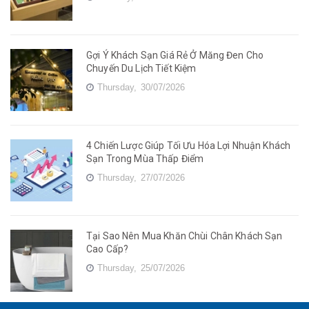
Gợi Ý Khách Sạn Giá Rẻ Ở Măng Đen Cho
Chuyến Du Lịch Tiết Kiệm
Thursday,
30/07/2026
4 Chiến Lược Giúp Tối Ưu Hóa Lợi Nhuận Khách
Sạn Trong Mùa Thấp Điểm
Thursday,
27/07/2026
Tại Sao Nên Mua Khăn Chùi Chân Khách Sạn
Cao Cấp?
Thursday,
25/07/2026