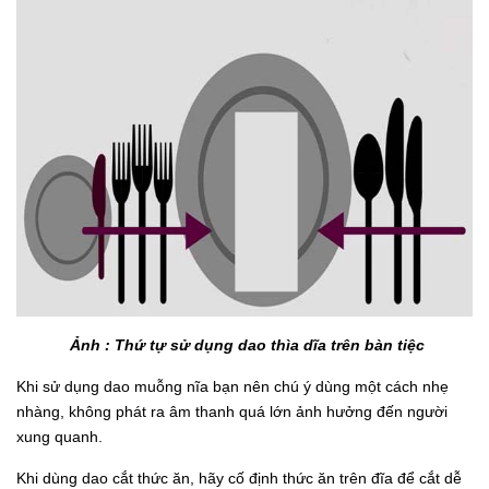
Ảnh : Thứ tự sử dụng dao thìa dĩa trên bàn tiệc
Khi sử dụng dao muỗng nĩa bạn nên chú ý dùng một cách nhẹ
nhàng, không phát ra âm thanh quá lớn ảnh hưởng đến người
xung quanh.
Khi dùng dao cắt thức ăn, hãy cố định thức ăn trên đĩa để cắt dễ