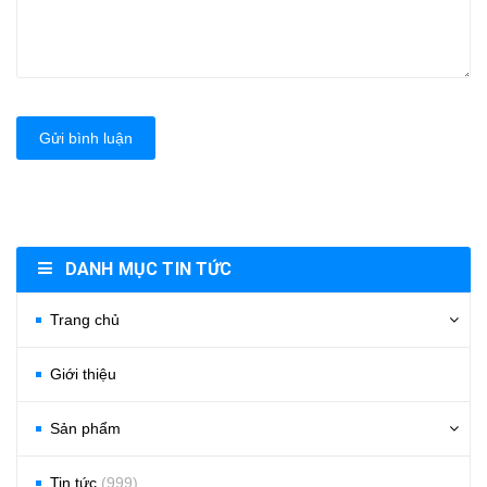
Gửi bình luận
DANH MỤC TIN TỨC
Trang chủ
Giới thiệu
Sản phẩm
Tin tức
(999)