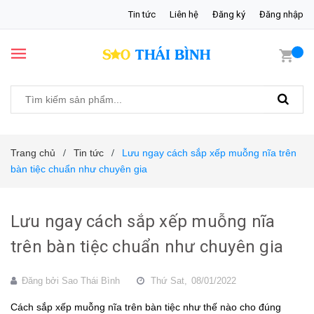
Tin tức
Liên hệ
Đăng ký
Đăng nhập
Trang chủ
Tin tức
Lưu ngay cách sắp xếp muỗng nĩa trên
/
/
bàn tiệc chuẩn như chuyên gia
Lưu ngay cách sắp xếp muỗng nĩa
trên bàn tiệc chuẩn như chuyên gia
Đăng bởi
Sao Thái Bình
Thứ Sat,
08/01/2022
Cách sắp xếp muỗng nĩa trên bàn tiệc như thế nào cho đúng