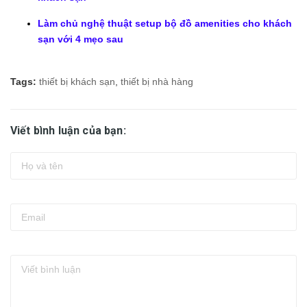
Làm chủ nghệ thuật setup bộ đồ amenities cho khách
sạn với 4 mẹo sau
Tags:
thiết bị khách sạn
,
thiết bị nhà hàng
Viết bình luận của bạn: