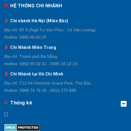
HỆ THỐNG CHI NHÁNH
Chi nhánh Hà Nội (Miền Bắc)
Địa chỉ:
BT 6 (Ngã Tư Vạn Phúc - Lê Văn Lương)
Hotline:
0985.60.60.25
Chi Nhánh Miền Trung
Địa chỉ:
Thành phố Đà Nẵng
Hotline:
0982 85 02 01 - 0985 18 12 19
Chi Nhánh tại Hồ Chí Minh
Địa chỉ:
T12-04 Vinhome Grand Park, Thủ Đức
Hotline:
0986 76 76 25 - 0912 272 898
Thống kê