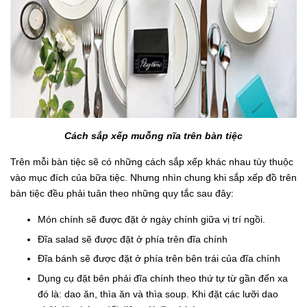
Cách sắp xếp muỗng nĩa trên bàn tiệc
Trên mỗi bàn tiệc sẽ có những cách sắp xếp khác nhau tùy thuộc
vào mục đích của bữa tiệc. Nhưng nhìn chung khi sắp xếp đồ trên
bàn tiệc đều phải tuân theo những quy tắc sau đây:
Món chính sẽ được đặt ở ngày chính giữa vị trí ngồi.
Đĩa salad sẽ được đặt ở phía trên đĩa chính
Đĩa bánh sẽ được đặt ở phía trên bên trái của đĩa chính
Dụng cụ đặt bên phải đĩa chính theo thứ tự từ gần đến xa
đó là: dao ăn, thìa ăn và thìa soup. Khi đặt các lưỡi dao