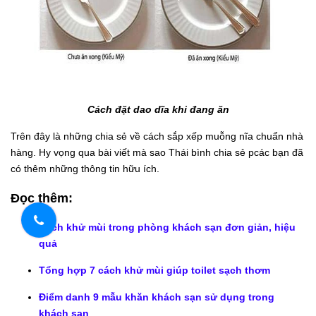
Cách đặt dao dĩa khi đang ăn
Trên đây là những chia sẻ về cách sắp xếp muỗng nĩa chuẩn nhà
hàng. Hy vọng qua bài viết mà sao Thái bình chia sẻ pcác bạn đã
có thêm những thông tin hữu ích.
Đọc thêm:
Cách khử mùi trong phòng khách sạn đơn giản, hiệu
quả
Tổng hợp 7 cách khử mùi giúp toilet sạch thơm
Điểm danh 9 mẫu khăn khách sạn sử dụng trong
khách sạn