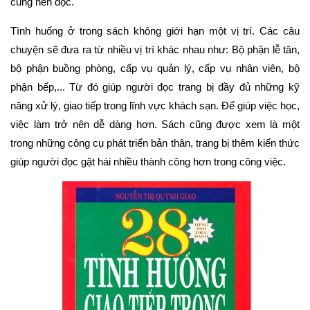
cũng nên đọc.
Tình huống ở trong sách không giới hạn một vị trí. Các câu 
chuyện sẽ đưa ra từ nhiều vị trí khác nhau như: Bộ phận lễ tân, 
bộ phận buồng phòng, cấp vụ quản lý, cấp vụ nhân viên, bộ 
phận bếp,... Từ đó giúp người đọc trang bị đầy đủ những kỹ 
năng xử lý, giao tiếp trong lĩnh vực khách sạn. Để giúp việc học, 
việc làm trở nên dễ dàng hơn. Sách cũng được xem là một 
trong những công cụ phát triển bản thân, trang bị thêm kiến thức 
giúp người đọc gặt hái nhiều thành công hơn trong công việc.