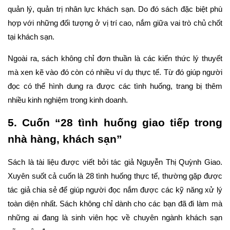
quản lý, quản trị nhân lực khách sạn. Do đó sách đặc biệt phù 
hợp với những đối tượng ở vị trí cao, nắm giữa vai trò chủ chốt 
tại khách sạn.
Ngoài ra, sách không chỉ đơn thuần là các kiến thức lý thuyết 
mà xen kẽ vào đó còn có nhiều ví dụ thực tế. Từ đó giúp người 
đọc có thể hình dung ra được các tình huống, trang bị thêm 
nhiều kinh nghiệm trong kinh doanh.
5. Cuốn “28 tình huống giao tiếp trong 
nhà hàng, khách sạn”
Sách là tài liệu được viết bởi tác giả Nguyễn Thị Quỳnh Giao. 
Xuyên suốt cả cuốn là 28 tình huống thực tế, thường gặp được 
tác giả chia sẻ để giúp người đọc nắm được các kỹ năng xử lý 
toàn diện nhất. Sách không chỉ dành cho các bạn đã đi làm mà 
những ai đang là sinh viên học về chuyên ngành khách sạn 