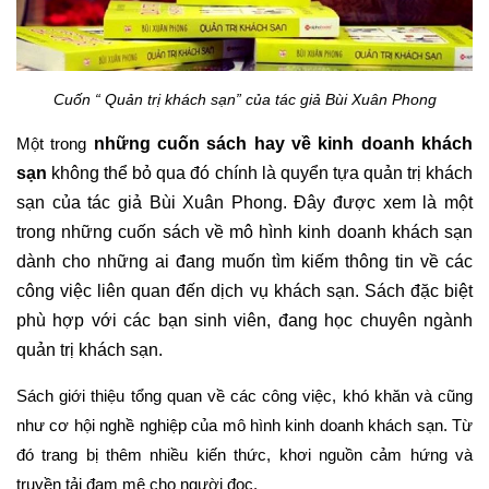
Cuốn “ Quản trị khách sạn” của tác giả Bùi Xuân Phong
những cuốn sách hay về kinh doanh khách 
Một trong 
sạn
 không thể bỏ qua đó chính là quyển tựa quản trị khách 
sạn của tác giả Bùi Xuân Phong. Đây được xem là một 
trong những cuốn sách về mô hình kinh doanh khách sạn 
dành cho những ai đang muốn tìm kiếm thông tin về các 
công việc liên quan đến dịch vụ khách sạn. Sách đặc biệt 
phù hợp với các bạn sinh viên, đang học chuyên ngành 
quản trị khách sạn.
Sách giới thiệu tổng quan về các công việc, khó khăn và cũng 
như cơ hội nghề nghiệp của mô hình kinh doanh khách sạn. Từ 
đó trang bị thêm nhiều kiến thức, khơi nguồn cảm hứng và 
truyền tải đam mê cho người đọc. 