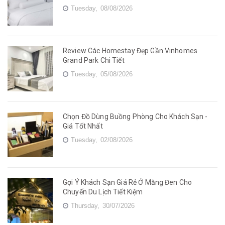
Tuesday,
08/08/2026
Review Các Homestay Đẹp Gần Vinhomes
Grand Park Chi Tiết
Tuesday,
05/08/2026
Chọn Đồ Dùng Buồng Phòng Cho Khách Sạn -
Giá Tốt Nhất
Tuesday,
02/08/2026
Gợi Ý Khách Sạn Giá Rẻ Ở Măng Đen Cho
Chuyến Du Lịch Tiết Kiệm
Thursday,
30/07/2026