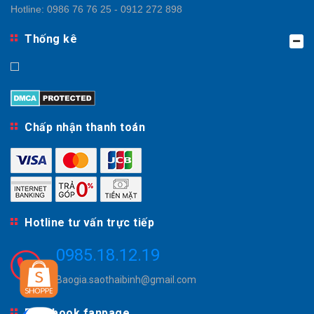
Hotline:
0986 76 76 25 - 0912 272 898
Thống kê
Chấp nhận thanh toán
Hotline tư vấn trực tiếp
0985.18.12.19
Baogia.saothaibinh@gmail.com
Facebook fanpage