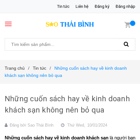
Tin tức
Liên hệ
Đăng ký
Đăng nhập
Trang chủ
Tin tức
Những cuốn sách hay về kinh doanh
/
/
khách sạn không nên bỏ qua
Những cuốn sách hay về kinh doanh
khách sạn không nên bỏ qua
Đăng bởi
Sao Thái Bình
Thứ Wed,
10/01/2024
Những cuốn sách hay về kinh doanh khách sạn
 là người bạn 