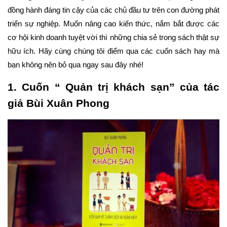
đồng hành đáng tin cậy của các chủ đầu tư trên con đường phát 
triển sự nghiệp. Muốn nâng cao kiến thức, nắm bắt được các 
cơ hội kinh doanh tuyệt vời thì những chia sẻ trong sách thật sự 
hữu ích. Hãy cùng chúng tôi điểm qua các cuốn sách hay mà 
bạn không nên bỏ qua ngay sau đây nhé!
1. Cuốn “ Quản trị khách sạn” của tác 
giả Bùi Xuân Phong