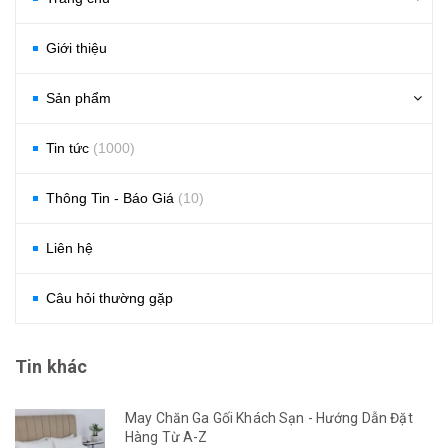
Giới thiệu
Sản phẩm
Tin tức
(1000)
Thông Tin - Báo Giá
(10)
Liên hệ
Câu hỏi thường gặp
Tin khác
May Chăn Ga Gối Khách Sạn - Hướng Dẫn Đặt
Hàng Từ A-Z