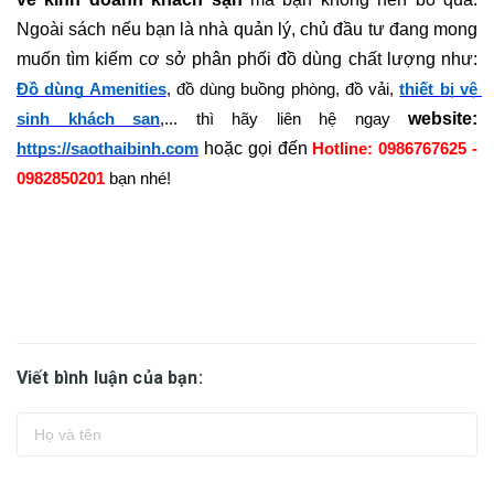
Ngoài sách nếu bạn là nhà quản lý, chủ đầu tư đang mong 
muốn tìm kiếm cơ sở phân phối đồ dùng chất lượng như: 
Đồ dùng Amenities
, đồ dùng buồng phòng, đồ vải, 
thiết bị vệ 
website: 
sinh khách sạn
,... thì hãy liên hệ ngay 
hoặc gọi đến 
https://saothaibinh.com
Hotline: 0986767625 - 
0982850201
 bạn nhé!
Viết bình luận của bạn: