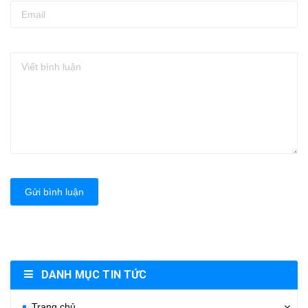
Gửi bình luận
DANH MỤC TIN TỨC
Trang chủ