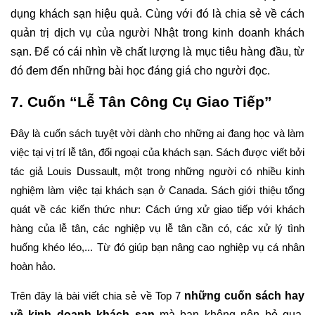
dụng khách sạn hiệu quả. Cùng với đó là chia sẻ về cách 
quản trị dịch vụ của người Nhật trong kinh doanh khách 
sạn. Để có cái nhìn về chất lượng là mục tiêu hàng đầu, từ 
đó đem đến những bài học đáng giá cho người đọc. 
7. Cuốn “Lễ Tân Công Cụ Giao Tiếp”
Đây là cuốn sách tuyệt vời dành cho những ai đang học và làm 
việc tại vị trí lễ tân, đối ngoại của khách sạn. Sách được viết bởi 
tác giả Louis Dussault, một trong những người có nhiều kinh 
nghiệm làm việc tại khách sạn ở Canada. Sách giới thiệu tổng 
quát về các kiến thức như: Cách ứng xử giao tiếp với khách 
hàng của lễ tân, các nghiệp vụ lễ tân cần có, các xử lý tình 
huống khéo léo,... Từ đó giúp bạn nâng cao nghiệp vụ cá nhân 
hoàn hảo.
những cuốn sách hay 
Trên đây là bài viết chia sẻ về Top 7 
về kinh doanh khách sạn
 mà bạn không nên bỏ qua. 