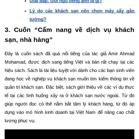
Giải đáp: Gối ngủ tiếng anh là gì?
Lý do các khách sạn nên chọn máy sấy gắn 
tường?
3. Cuốn “Cẩm nang về dịch vụ khách 
sạn, nhà hàng”
Đây là cuốn sách đã quá nổi tiếng của tác giả Amir Ahmad 
Mohamad, được dịch sang tiếng Việt và bán rất chạy tại các 
hiệu sách. Sách là tài liệu tuyệt vời dành cho các bạn sinh viên 
đang học về nghiệp vụ khách sạn muốn tìm kiếm thông tin về 
quản trị khách sạn. Đặc biệt, sách giới thiệu về các ví dụ thực 
tế tại các tình huống xảy ra ở khách sạn nước ngoài. Từ đó 
giúp người đọc có thể nắm bắt tâm lý khách hàng, từ đó áp 
dụng vào mô hình kinh doanh tại Việt Nam để nâng cao chất 
lượng phục vụ. 