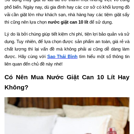
phổ biến. Ngày nay, dù gia đình hay các cơ sở có khối lượng đồ
vải cần giặt lớn như khách sạn, nhà hàng hay các tiệm giặt sấy
thì cũng nên lựa chọn
nước giặt can 10 lít
để sử dụng.
Lý do là bởi chúng giúp tiết kiệm chi phí, tiện lợi bảo quản và sử
dụng. Tuy nhiên, để lựa chọn được sản phẩm an toàn, giá rẻ và
chất lượng thì lại vấn đề mà không phải ai cũng dễ dàng làm
được. Hãy cùng với
Sao Thái Bình
tìm hiểu một số thông tin
liên quan đến chủ đề này nhé!
Có Nên Mua Nước Giặt Can 10 Lít Hay
Không?