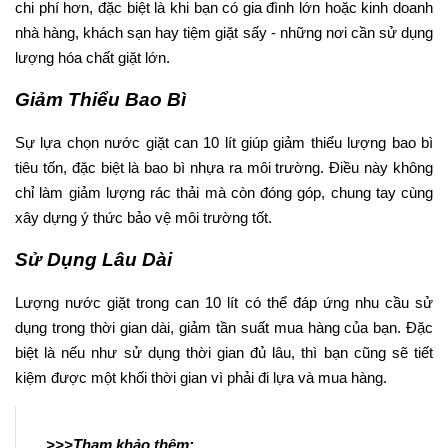
chi phí hơn, đặc biệt là khi bạn có gia đình lớn hoặc kinh doanh
nhà hàng, khách sạn hay tiệm giặt sấy - những nơi cần sử dụng
lượng hóa chất giặt lớn.
Giảm Thiểu Bao Bì
Sự lựa chọn nước giặt can 10 lít giúp giảm thiểu lượng bao bì
tiêu tốn, đặc biệt là bao bì nhựa ra môi trường. Điều này không
chỉ làm giảm lượng rác thải mà còn đóng góp, chung tay cùng
xây dựng ý thức bảo vệ môi trường tốt.
Sử Dụng Lâu Dài
Lượng nước giặt trong can 10 lít có thể đáp ứng nhu cầu sử
dụng trong thời gian dài, giảm tần suất mua hàng của bạn. Đặc
biệt là nếu như sử dụng thời gian đủ lâu, thì bạn cũng sẽ tiết
kiệm được một khối thời gian vì phải đi lựa và mua hàng.
>>>Tham khảo thêm: