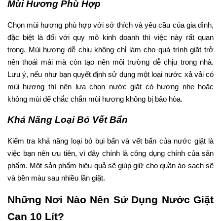
Mùi Hương Phù Hợp
Chọn mùi hương phù hợp với sở thích và yêu cầu của gia đình,
đặc biệt là đối với quy mô kinh doanh thì việc này rất quan
trọng. Mùi hương dễ chịu không chỉ làm cho quá trình giặt trở
nên thoải mái mà còn tạo nên môi trường dễ chịu trong nhà.
Lưu ý, nếu như bạn quyết định sử dụng một loại nước xả vải có
mùi hương thì nên lựa chọn nước giặt có hương nhẹ hoặc
không mùi để chắc chắn mùi hương không bị bão hòa.
Khả Năng Loại Bỏ Vết Bẩn
Kiểm tra khả năng loại bỏ bụi bẩn và vết bẩn của nước giặt là
việc bạn nên ưu tiên, vì đây chính là công dụng chính của sản
phẩm. Một sản phẩm hiệu quả sẽ giúp giữ cho quần áo sạch sẽ
và bền màu sau nhiều lần giặt.
Những Nơi Nào Nên Sử Dụng Nước Giặt
Can 10 Lít?