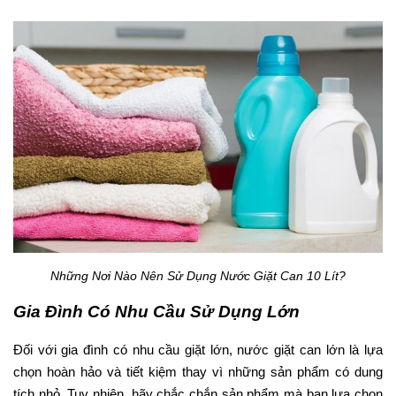
Những Nơi Nào Nên Sử Dụng Nước Giặt Can 10 Lít?
Gia Đình Có Nhu Cầu Sử Dụng Lớn
Đối với gia đình có nhu cầu giặt lớn, nước giặt can lớn là lựa
chọn hoàn hảo và tiết kiệm thay vì những sản phẩm có dung
tích nhỏ. Tuy nhiên, hãy chắc chắn sản phẩm mà bạn lựa chọn