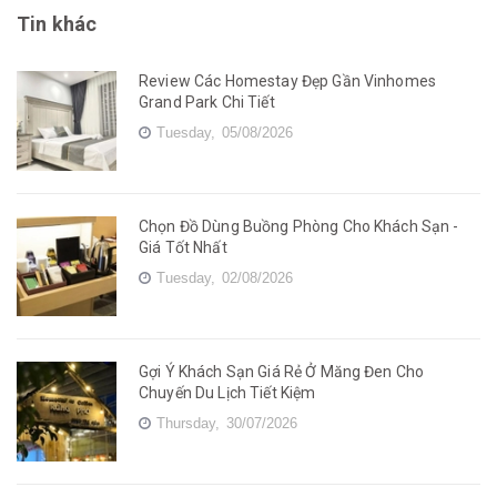
Tin khác
Review Các Homestay Đẹp Gần Vinhomes
Grand Park Chi Tiết
Tuesday,
05/08/2026
Chọn Đồ Dùng Buồng Phòng Cho Khách Sạn -
Giá Tốt Nhất
Tuesday,
02/08/2026
Gợi Ý Khách Sạn Giá Rẻ Ở Măng Đen Cho
Chuyến Du Lịch Tiết Kiệm
Thursday,
30/07/2026