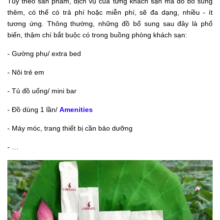
Tùy theo sản phẩm, dịch vụ của từng khách sạn mà đồ bổ sung
thêm, có thể có trả phí hoặc miễn phí, sẽ đa dạng, nhiều - ít
tương ứng. Thông thường, những đồ bổ sung sau đây là phổ
biến, thậm chí bắt buộc có trong buồng phòng khách sạn:
- Gường phụ/ extra bed
- Nôi trẻ em
- Tủ đồ uống/ mini bar
- Đồ dùng 1 lần/
Amenities
- Máy móc, trang thiết bị cần bảo dưỡng
- …