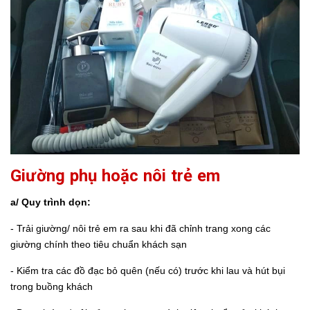
Giường phụ hoặc nôi trẻ em
a/ Quy trình dọn:
- Trải giường/ nôi trẻ em ra sau khi đã chỉnh trang xong các
giường chính theo tiêu chuẩn khách sạn
- Kiểm tra các đồ đạc bỏ quên (nếu có) trước khi lau và hút bụi
trong buồng khách