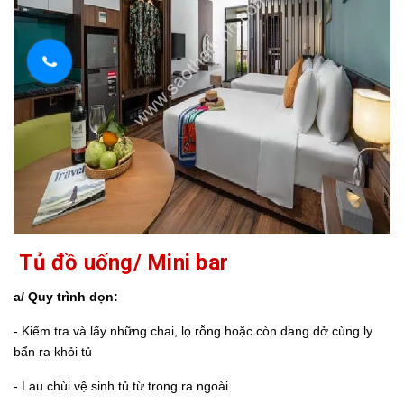
Tủ đồ uống/ Mini bar
a/ Quy trình dọn:
- Kiểm tra và lấy những chai, lọ rỗng hoặc còn dang dở cùng ly
bẩn ra khỏi tủ
- Lau chùi vệ sinh tủ từ trong ra ngoài