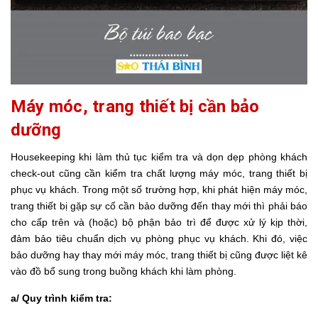
Máy móc, trang thiết bị cần bảo
dưỡng
Housekeeping khi làm thủ tục kiểm tra và dọn dẹp phòng khách
check-out cũng cần kiểm tra chất lượng máy móc, trang thiết bị
phục vụ khách. Trong một số trường hợp, khi phát hiện máy móc,
trang thiết bị gặp sự cố cần bảo dưỡng đến thay mới thì phải báo
cho cấp trên và (hoặc) bộ phận bảo trì để được xử lý kịp thời,
đảm bảo tiêu chuẩn dịch vụ phòng phục vụ khách. Khi đó, việc
bảo dưỡng hay thay mới máy móc, trang thiết bị cũng được liệt kê
vào đồ bổ sung trong buồng khách khi làm phòng.
a/ Quy trình kiểm tra: