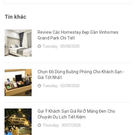
Tin khác
Review Các Homestay Đẹp Gần Vinhomes
Grand Park Chi Tiết
Tuesday,
05/08/2026
Chọn Đồ Dùng Buồng Phòng Cho Khách Sạn -
Giá Tốt Nhất
Tuesday,
02/08/2026
Gợi Ý Khách Sạn Giá Rẻ Ở Măng Đen Cho
Chuyến Du Lịch Tiết Kiệm
Thursday,
30/07/2026