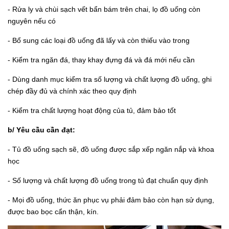
- Rửa ly và chùi sạch vết bẩn bám trên chai, lọ đồ uống còn
nguyên nếu có
- Bổ sung các loại đồ uống đã lấy và còn thiếu vào trong
- Kiểm tra ngăn đá, thay khay đựng đá và đá mới nếu cần
- Dùng danh mục kiểm tra số lượng và chất lượng đồ uống, ghi
chép đầy đủ và chính xác theo quy định
- Kiểm tra chất lượng hoạt động của tủ, đảm bảo tốt
b/ Yêu cầu cần đạt:
- Tủ đồ uống sạch sẽ, đồ uống được sắp xếp ngăn nắp và khoa
học
- Số lượng và chất lượng đồ uống trong tủ đạt chuẩn quy định
- Mọi đồ uống, thức ăn phục vụ phải đảm bảo còn hạn sử dụng,
được bao bọc cẩn thận, kín.