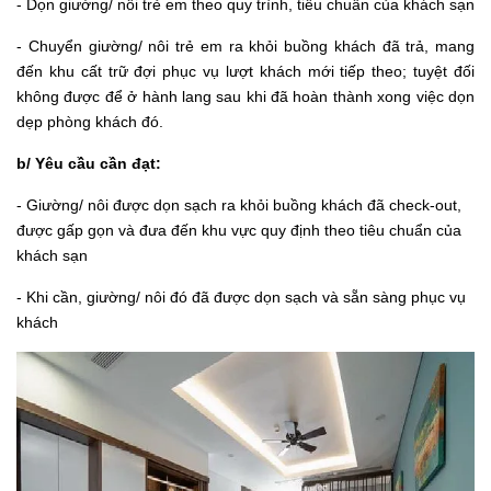
- Dọn giường/ nôi trẻ em theo quy trình, tiêu chuẩn của khách sạn
- Chuyển giường/ nôi trẻ em ra khỏi buồng khách đã trả, mang
đến khu cất trữ đợi phục vụ lượt khách mới tiếp theo; tuyệt đối
không được để ở hành lang sau khi đã hoàn thành xong việc dọn
dẹp phòng khách đó.
b/ Yêu cầu cần đạt:
- Giường/ nôi được dọn sạch ra khỏi buồng khách đã check-out,
được gấp gọn và đưa đến khu vực quy định theo tiêu chuẩn của
khách sạn
- Khi cần, giường/ nôi đó đã được dọn sạch và sẵn sàng phục vụ
khách