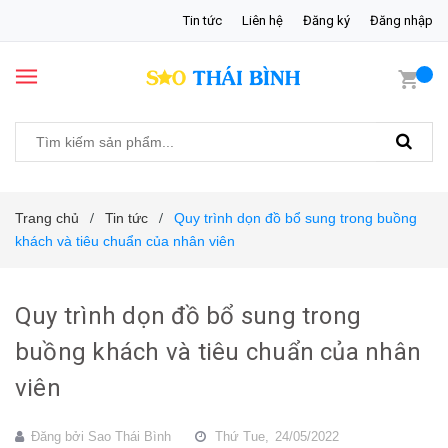
Tin tức
Liên hệ
Đăng ký
Đăng nhập
Trang chủ
Tin tức
Quy trình dọn đồ bổ sung trong buồng
/
/
khách và tiêu chuẩn của nhân viên
Quy trình dọn đồ bổ sung trong
buồng khách và tiêu chuẩn của nhân
viên
Đăng bởi
Sao Thái Bình
Thứ Tue,
24/05/2022