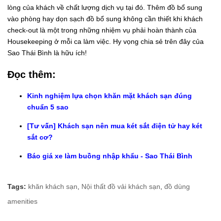
lòng của khách về chất lượng dịch vụ tại đó. Thêm đồ bổ sung
vào phòng hay dọn sạch đồ bổ sung không cần thiết khi khách
check-out là một trong những nhiệm vụ phải hoàn thành của
Housekeeping ở mỗi ca làm việc. Hy vọng chia sẻ trên đây của
Sao Thái Bình là hữu ích!
Đọc thêm:
Kinh nghiệm lựa chọn khăn mặt khách sạn đúng
chuẩn 5 sao
[Tư vấn] Khách sạn nên mua két sắt điện tử hay két
sắt cơ?
Báo giá xe làm buồng nhập khẩu - Sao Thái Bình
Tags:
khăn khách sạn
,
Nội thất đồ vải khách sạn
,
đồ dùng
amenities