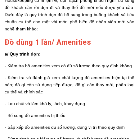
Housekeeping có nhiệm vụ dọn sạch phòng khách nghỉ, bổ sung
đồ khách cần rồi dọn đi và thay thế đồ mới nếu được yêu cầu.
Dưới đây là quy trình dọn đồ bổ sung trong buồng khách và tiêu
chuẩn cụ thể cho một vài món phổ biến để nhân viên mới vào
nghề tham khảo:
Đồ dùng 1 lần/ Amenities
a/ Quy trình dọn:
- Kiểm tra bộ amenities xem có đủ số lượng theo quy định không
- Kiểm tra và đánh giá xem chất lượng đồ amenities hiện tại thế
nào; đồ gì còn sử dụng tiếp được, đồ gì cần thay mới, phân loại
cụ thể và chính xác
- Lau chùi và làm khô ly, tách, khay đựng
- Bổ sung đồ amenities bị thiếu
- Sắp xếp đồ amenities đủ số lượng, đúng vị trí theo quy định