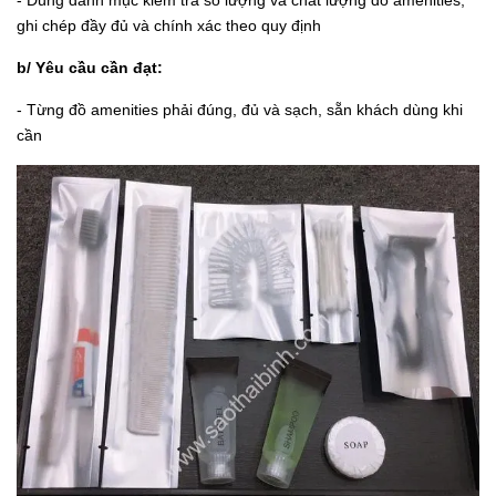
- Dùng danh mục kiểm tra số lượng và chất lượng đồ amenities,
ghi chép đầy đủ và chính xác theo quy định
b/ Yêu cầu cần đạt:
- Từng đồ amenities phải đúng, đủ và sạch, sẵn khách dùng khi
cần