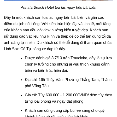
Annata Beach Hotel tọa lạc ngay bên bãi biển
Đây là một khách sạn tọa lạc ngay bên bãi biển và gần các
điểm du lịch nổi tiếng. Với kiến trúc hiện đại và tinh tế, mỗi tầng
của khách sạn đều có view hướng biển tuyệt đẹp. Khách sạn
sử dụng các vật liệu như kính và thép để có thể tận dụng tối đa
ánh sáng tự nhiên. Du khách có thể dễ dàng đi tham quan chùa
Linh Sơn Cổ Tự bằng xe đạp từ đây.
Được đánh giá 8.7/10 trên Traveloka, đây là sự lựa
chọn lý tưởng cho những ai yêu thích khung cảnh
biển và kiến trúc hiện đại.
Địa chỉ: 165 Thùy Vân, Phường Thắng Tam, Thành
phố Vũng Tàu
Giá cả: Tùy 600.000 - 1.200.000VNĐ/ đêm tùy theo
từng loại phòng và ngày đặt phòng
Khách sạn cũng cung cấp buffee sáng cho quý
khách hàng và rất nhiều tiện ích khác.