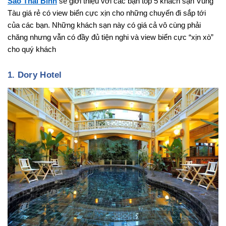
Sao Thái Bình
sẽ giới thiệu với các bạn top 5 khách sạn Vũng
Tàu giá rẻ có view biển cực xịn cho những chuyến đi sắp tới
của các bạn. Những khách sạn này có giá cả vô cùng phải
chăng nhưng vẫn có đầy đủ tiện nghi và view biển cực “xịn xò”
cho quý khách
1. Dory Hotel