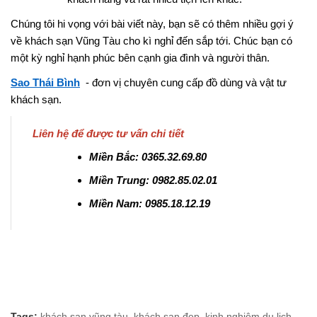
Chúng tôi hi vọng với bài viết này, bạn sẽ có thêm nhiều gợi ý
về khách sạn Vũng Tàu cho kì nghỉ đến sắp tới. Chúc bạn có
một kỳ nghỉ hạnh phúc bên cạnh gia đình và người thân.
Sao Thái Bình
- đơn vị chuyên cung cấp đồ dùng và vật tư
khách sạn.
Liên hệ để được tư vấn chi tiết
Miền Bắc: 0365.32.69.80
Miền Trung: 0982.85.02.01
Miền Nam: 0985.18.12.19
Tags:
khách sạn vũng tàu
,
khách sạn đẹp
,
kinh nghiệm du lịch
,