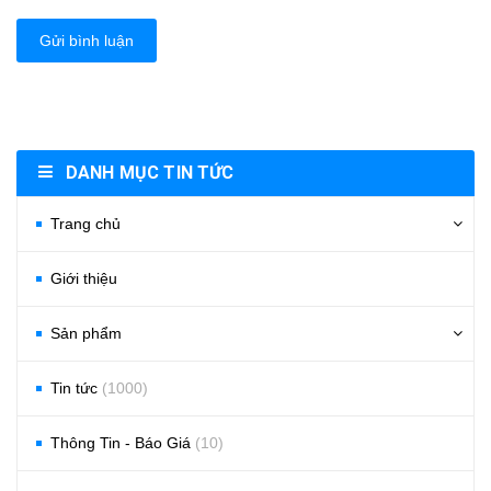
Gửi bình luận
DANH MỤC TIN TỨC
Trang chủ
Giới thiệu
Sản phẩm
Tin tức
(1000)
Thông Tin - Báo Giá
(10)