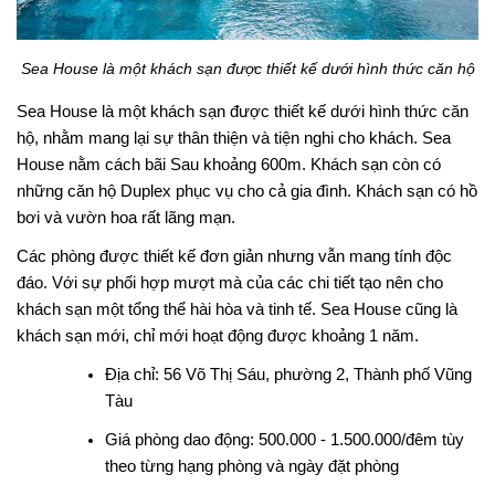
Sea House là một khách sạn được thiết kế dưới hình thức căn hộ
Sea House là một khách sạn được thiết kế dưới hình thức căn
hộ, nhằm mang lại sự thân thiện và tiện nghi cho khách. Sea
House nằm cách bãi Sau khoảng 600m. Khách sạn còn có
những căn hộ Duplex phục vụ cho cả gia đình. Khách sạn có hồ
bơi và vườn hoa rất lãng mạn.
Các phòng được thiết kế đơn giản nhưng vẫn mang tính độc
đáo. Với sự phối hợp mượt mà của các chi tiết tạo nên cho
khách sạn một tổng thể hài hòa và tinh tế. Sea House cũng là
khách sạn mới, chỉ mới hoạt động được khoảng 1 năm.
Địa chỉ: 56 Võ Thị Sáu, phường 2, Thành phố Vũng
Tàu
Giá phòng dao động: 500.000 - 1.500.000/đêm tùy
theo từng hạng phòng và ngày đặt phòng