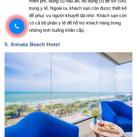
miễn phí, dụng cụ nấu ăn, bộ dụng cụ để sơ cứu
trong y tế. Ngoài ra, khách sạn còn được thiết kế
để phục vụ người khuyết tật.nhớ. Khách sạn còn
có cả bộ phận y tế để hỗ trợ khách hàng trong
những tình huống khẩn cấp.
5. Annata Beach Hotel