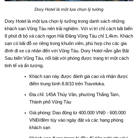
Dory Hotel là một lựa chọn lý tưởng
Dory Hotel là một lựa chọn lý tưởng trong danh sách những
khách sạn Vũng Tàu nên trải nghiệm. Với vị trí chỉ cách bãi biển
8 phút đi bộ và cách ngọn Hải Đăng Vũng Tàu chỉ 1,4km. Khách
sạn có bãi đỗ xe riêng trong khuôn viên, phù hợp cho các gia
đình đi xe cá nhân đến với Vũng Tàu. Dory Hotel nằm gần Bãi
Sau biển Vũng Tàu, nổi bật với phòng được trang trí một cách
tinh tế và ấn tượng.
Khách sạn này được đánh giá cao và nhận được
điểm trung bình 8.8/10 trên Traveloka.
Địa chỉ: 145A Thùy Vân, phường Thắng Tam,
Thành phố Vũng Tàu
Giá phòng: Dao động từ 400.000 VNĐ - 600.000
VNĐ/đêm tùy vào ngày đặt và các hạng phòng
khách sạn