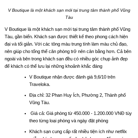
V Boutique là một khách sạn mới tại trung tâm thành phố Vũng
Tàu
V Boutique là một khách sạn mới tại trung tâm thành phố Vũng
Tàu, gần biển. Khách sạn được thiết kế theo phong cách hiện
đại và tối giản. Với các tông màu trung tính làm màu chủ đạo,
nên giúp cho tổng thể căn phòng trở nên cân bằng hơn. Cả bên
ngoài và bên trong khách sạn đều có nhiều góc chụp ảnh đẹp
để khách có thể lưu lại những khoảnh khắc đáng
V Boutique nhận được đánh giá 9,6/10 trên
Traveloka.
Địa chỉ: 32 Phan Huy Ích, Phường 2, Thành phố
Vũng Tàu.
Giá cả: Giá phòng từ 450.000 - 1.200.000 VNĐ tùy
theo từng loại phòng và ngày đặt phòng
Khách sạn cung cấp rất nhiều tiện ích như netfilx