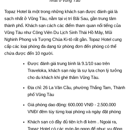
nhất ở Vũng Tàu
Topaz Hotel là một trong những khách sạn được đánh giá là
sạch nhất ở Vũng Tàu, nằm tại vị trí Bãi Sau, gần trung tâm
thành phố. Khách sạn cách các điểm tham quan nổi tiếng của
Vũng Tàu như Công Viên Du Lịch Sinh Thái Hồ Mây, Mũi
Nghinh Phong và Tượng Chúa Ki-tô rất gần. Topaz Hotel cung
cấp các loại phòng đa dạng từ phòng đơn đến phòng có thể
chứa được đến 10 người.
Được đánh giá trung bình là 9.1/10 sao trên
Traveloka, khách sạn này là sự lựa chọn lý tưởng
cho du khách khi ghé thăm Vũng Tàu.
Địa chỉ: 26 La Văn Cầu, phường Thắng Tam, Thành
phố Vũng Tàu
Giá phòng dao động: 600.000 VNĐ - 2.500.000
VNĐ/ đêm tùy từng loại phòng và ngày đặt phòng
Khách sạn có đầy đủ tiện ích đi kèm . Ngoài ra,
Topaz Hotel có các món ăn ngon để phục vụ đông