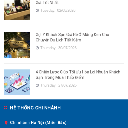
Giá Tốt Nhất
Tuesday,
02/08/2026
Gợi Ý Khách Sạn Giá Rẻ Ở Măng Đen Cho
Chuyến Du Lịch Tiết Kiệm
Thursday,
30/07/2026
4 Chiến Lược Giúp Tối Ưu Hóa Lợi Nhuận Khách
Sạn Trong Mùa Thấp Điểm
Thursday,
27/07/2026
HỆ THỐNG CHI NHÁNH
Chi nhánh Hà Nội (Miền Bắc)