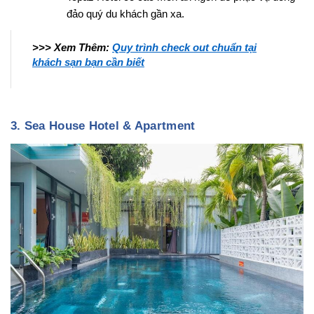
đảo quý du khách gần xa.
>>> Xem Thêm:
Quy trình check out chuẩn tại
khách sạn bạn cần biết
3. Sea House Hotel & Apartment