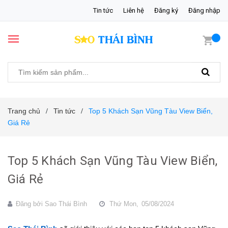
Tin tức
Liên hệ
Đăng ký
Đăng nhập
Trang chủ
Tin tức
Top 5 Khách Sạn Vũng Tàu View Biển,
/
/
Giá Rẻ
Top 5 Khách Sạn Vũng Tàu View Biển,
Giá Rẻ
Đăng bởi
Sao Thái Bình
Thứ Mon,
05/08/2024