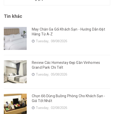
Tin khác
May Chăn Ga Gối Khách Sạn - Hướng Dẫn Đặt
Hàng Từ A-Z
Tuesday,
08/08/2026
Review Các Homestay Đẹp Gần Vinhomes
Grand Park Chi Tiết
Tuesday,
05/08/2026
Chọn Đồ Dùng Buồng Phòng Cho Khách Sạn -
Giá Tốt Nhất
Tuesday,
02/08/2026