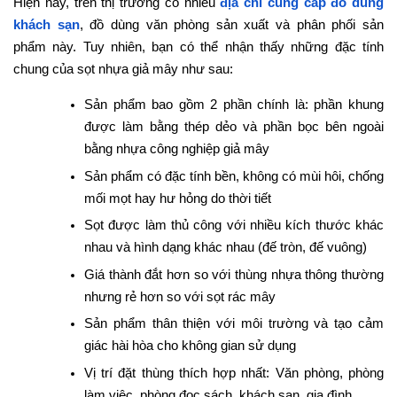
Hiện nay, trên thị trường có nhiều
địa chỉ cung cấp đồ dùng
khách sạn
, đồ dùng văn phòng sản xuất và phân phối sản
phẩm này. Tuy nhiên, bạn có thể nhận thấy những đặc tính
chung của sọt nhựa giả mây như sau:
Sản phẩm bao gồm 2 phần chính là: phần khung
được làm bằng thép dẻo và phần bọc bên ngoài
bằng nhựa công nghiệp giả mây
Sản phẩm có đặc tính bền, không có mùi hôi, chống
mối mọt hay hư hỏng do thời tiết
Sọt được làm thủ công với nhiều kích thước khác
nhau và hình dạng khác nhau (đế tròn, đế vuông)
Giá thành đắt hơn so với thùng nhựa thông thường
nhưng rẻ hơn so với sọt rác mây
Sản phẩm thân thiện với môi trường và tạo cảm
giác hài hòa cho không gian sử dụng
Vị trí đặt thùng thích hợp nhất: Văn phòng, phòng
làm việc, phòng đọc sách, khách sạn, gia đình,...