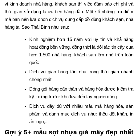
vị kinh doanh nhà hàng, khách sạn thì việc đảm bảo chi phí và
thời gian sử dụng là ưu tiên hàng đầu. Một số những ưu điểm
mà bạn nên lựa chọn dịch vụ cung cấp đồ dùng khách sạn, nhà
hàng tại Sao Thái Bình như sau:
Kinh nghiệm hơn 15 năm với uy tín và khả năng
hoạt động bền vững, đồng thời là đối tác tin cậy của
hơn 1.500 nhà hàng, khách sạn lớn nhỏ trên toàn
quốc
Dịch vụ giao hàng tận nhà trong thời gian nhanh
chóng nhất
Đóng gói hàng cẩn thận và hàng hóa được kiểm tra
kỹ lưỡng trước khi đưa đến tay người dùng
Dịch vụ đầy đủ với nhiều mẫu mã hàng hóa, sản
phẩm và danh mục dịch vụ như: thêu dệt khăn, in
ấn logo,...
Gợi ý 5+ mẫu sọt nhựa giả mây đẹp nhất