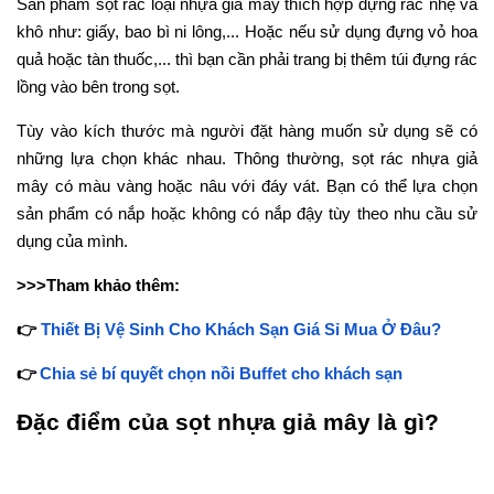
Sản phẩm sọt rác loại nhựa giả mây thích hợp đựng rác nhẹ và
khô như: giấy, bao bì ni lông,... Hoặc nếu sử dụng đựng vỏ hoa
quả hoặc tàn thuốc,... thì bạn cần phải trang bị thêm túi đựng rác
lồng vào bên trong sọt.
Tùy vào kích thước mà người đặt hàng muốn sử dụng sẽ có
những lựa chọn khác nhau. Thông thường, sọt rác nhựa giả
mây có màu vàng hoặc nâu với đáy vát. Bạn có thể lựa chọn
sản phẩm có nắp hoặc không có nắp đậy tùy theo nhu cầu sử
dụng của mình.
>>>Tham khảo thêm:
👉
Thiết Bị Vệ Sinh Cho Khách Sạn Giá Sỉ Mua Ở Đâu?
👉
Chia sẻ bí quyết chọn nồi Buffet cho khách sạn
Đặc điểm của sọt nhựa giả mây là gì?