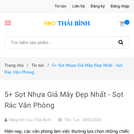
Tin tức
Liên hệ
Đăng ký
Đăng nhập
Trang chủ
Tin tức
5+ Sọt Nhựa Giả Mây Đẹp Nhất - Sọt
/
/
Rác Văn Phòng
5+ Sọt Nhựa Giả Mây Đẹp Nhất - Sọt
Rác Văn Phòng
Đăng bởi
Sao Thái Bình
Thứ Tue,
30/01/2024
Hiện nay, các văn phòng làm việc thường lựa chọn những chiếc