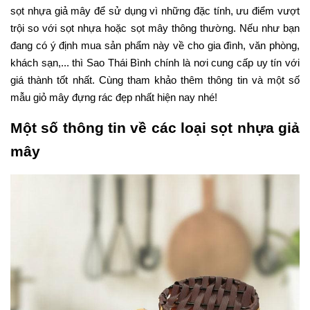
sọt nhựa giả mây để sử dụng vì những đặc tính, ưu điểm vượt
trội so với sọt nhựa hoặc sọt mây thông thường. Nếu như bạn
đang có ý định mua sản phẩm này về cho gia đình, văn phòng,
khách sạn,... thì Sao Thái Bình chính là nơi cung cấp uy tín với
giá thành tốt nhất. Cùng tham khảo thêm thông tin và một số
mẫu giỏ mây đựng rác đẹp nhất hiện nay nhé!
Một số thông tin về các loại sọt nhựa giả
mây