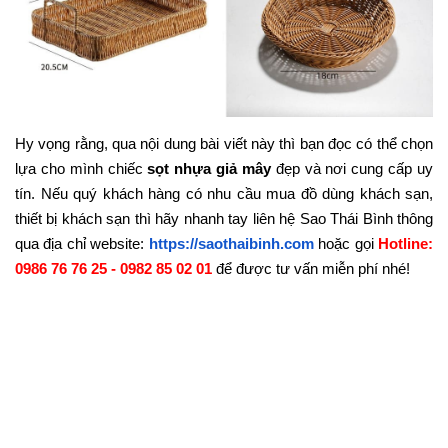
Hy vọng rằng, qua nội dung bài viết này thì bạn đọc có thể chọn
lựa cho mình chiếc
sọt nhựa giả mây
đẹp và nơi cung cấp uy
tín. Nếu quý khách hàng có nhu cầu mua đồ dùng khách sạn,
thiết bị khách sạn thì hãy nhanh tay liên hệ Sao Thái Bình thông
qua địa chỉ website:
https://saothaibinh.com
hoặc gọi
Hotline:
0986 76 76 25 - 0982 85 02 01
để được tư vấn miễn phí nhé!