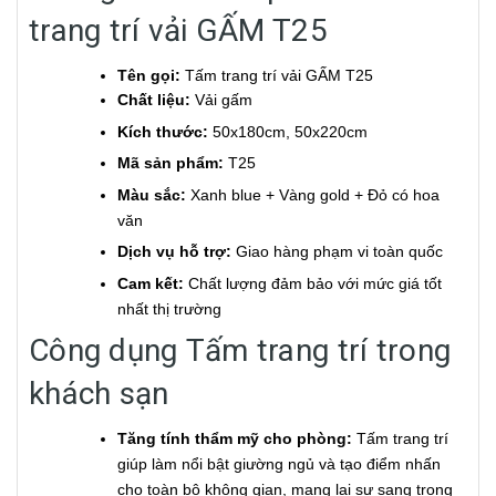
trang trí vải GẤM T25
Tên gọi:
Tấm trang trí vải GẤM T25
Chất liệu:
Vải gấm
Kích thước:
50x180cm, 50x220cm
Mã sản phẩm:
T25
Màu sắc:
Xanh blue + Vàng gold + Đỏ có hoa
văn
Dịch vụ hỗ trợ:
Giao hàng phạm vi toàn quốc
Cam kết:
Chất lượng đảm bảo với mức giá tốt
nhất thị trường
Công dụng Tấm trang trí trong
khách sạn
Tăng tính thẩm mỹ cho phòng:
Tấm trang trí
giúp làm nổi bật giường ngủ và tạo điểm nhấn
cho toàn bộ không gian, mang lại sự sang trọng