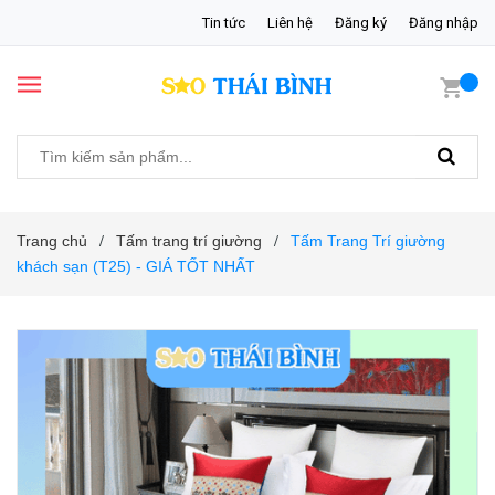
Tin tức
Liên hệ
Đăng ký
Đăng nhập
Trang chủ
Tấm trang trí giường
Tấm Trang Trí giường
/
/
khách sạn (T25) - GIÁ TỐT NHẤT