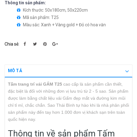
Thông tin sản phẩm:
Kích thước: 50x180cm, 50x220cm
Mã sản phẩm: T25
Màu sắc: Xanh + Vàng gold + Đỏ có hoa văn
Chia sẻ:
MÔ TẢ
Tấm trang trí vải GẤM T25
cao cấp là sản phẩm cần thiết,
đặc biệt là đối với những đơn vị lưu trú từ 2 - 5 sao. Sản phẩm
được làm bằng chất liệu vải Gấm đẹp mắt và đường kim mũi
chỉ tỉ mỉ, chắc chắn. Sao Thái Bình tự hào khi là nhà phân phối
sản phẩm này đến tay hơn 1.000 đơn vị khách sạn trên toàn
quốc hiện nay.
Thông tin về sản phẩm Tấm