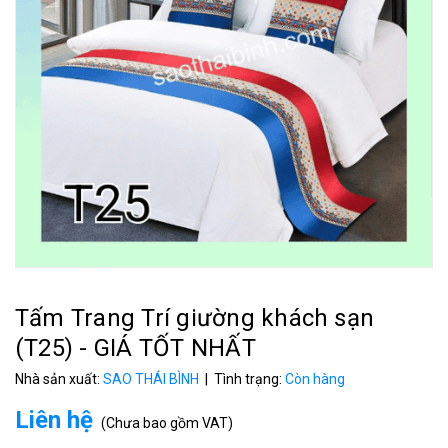
Tấm Trang Trí giường khách sạn
(T25) - GIÁ TỐT NHẤT
Nhà sản xuất:
SAO THÁI BÌNH
| Tình trạng:
Còn hàng
Liên hệ
(
Chưa bao gồm VAT
)