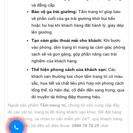
và đẳng cấp.
Bảo vệ ga trải giường:
Tấm trang trí giúp bảo
vệ phần cuối của ga trải giường khỏi bụi bẩn
hoặc hư hại khi khách hàng đặt hành lý, giày dép
lên giường.
Tạo cảm giác thoải mái cho khách:
Khi bước
vào phòng, tấm trang trí mang lại cảm giác phòng
sạch sẽ và gọn gàng, góp phần nâng cao trải
nghiệm của khách hàng.
Thể hiện phong cách của khách sạn:
Các
khách sạn thường lựa chọn tấm trang trí có màu
sắc, họa tiết và chất liệu phù hợp với phong cách
tổng thể, từ hiện đại, cổ điển đến sang trọng, qua
đó truyền tải thông điệp thương hiệu.
Ngoài sản phẩm
Tấm trang trí,
chúng tôi còn cung cấp đầy
đủ các vật tư, trang bị đồ dùng khách sạn khác. Để đặt hàng
nhanh chóng, và nhận tư vấn miễn phí 24/7, quý khách hàng
vui lòng liên hệ đến số điện thoại:
0986 76 76 25
nhé!