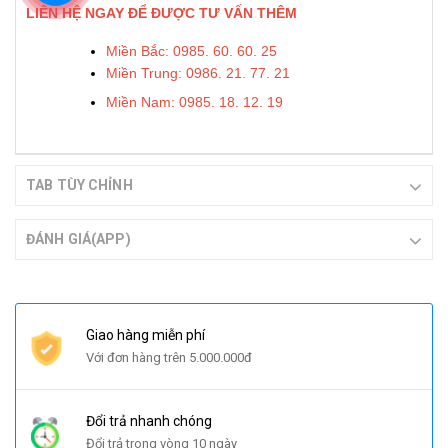
LIÊN HỆ NGAY ĐỂ ĐƯỢC TƯ VẤN THÊM
Miền Bắc: 0985. 60. 60. 25
Miền Trung: 0986. 21. 77. 21
Miền Nam: 0985. 18. 12. 19
TAB TÙY CHỈNH
ĐÁNH GIÁ(APP)
Giao hàng miễn phí
Với đơn hàng trên 5.000.000đ
Đổi trả nhanh chóng
Đổi trả trong vòng 10 ngày