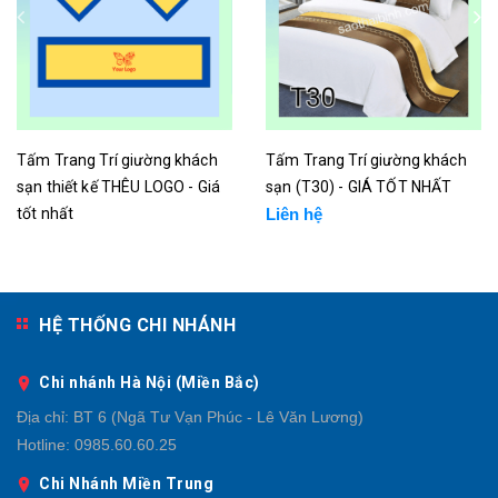
Tấm Trang Trí giường khách
Tấm Trang Trí giường khách
sạn thiết kế THÊU LOGO - Giá
sạn (T30) - GIÁ TỐT NHẤT
tốt nhất
Liên hệ
Liên hệ
HỆ THỐNG CHI NHÁNH
Chi nhánh Hà Nội (Miền Bắc)
Địa chỉ:
BT 6 (Ngã Tư Vạn Phúc - Lê Văn Lương)
Hotline:
0985.60.60.25
Chi Nhánh Miền Trung