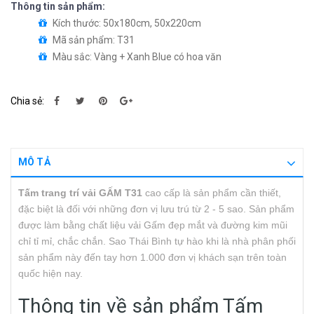
Thông tin sản phẩm:
Kích thước: 50x180cm, 50x220cm
Mã sản phẩm: T31
Màu sắc: Vàng + Xanh Blue có hoa văn
Chia sẻ:
MÔ TẢ
Tấm trang trí vải GẤM T31
cao cấp là sản phẩm cần thiết,
đặc biệt là đối với những đơn vị lưu trú từ 2 - 5 sao. Sản phẩm
được làm bằng chất liệu vải Gấm đẹp mắt và đường kim mũi
chỉ tỉ mỉ, chắc chắn. Sao Thái Bình tự hào khi là nhà phân phối
sản phẩm này đến tay hơn 1.000 đơn vị khách sạn trên toàn
quốc hiện nay.
Thông tin về sản phẩm Tấm