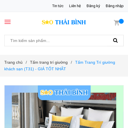
Tin tức
Liên hệ
Đăng ký
Đăng nhập
Trang chủ
Tấm trang trí giường
Tấm Trang Trí giường
/
/
khách sạn (T31) - GIÁ TỐT NHẤT