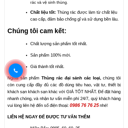
rác và vệ sinh thùng.
Chất liệu tốt:
Thùng rác được làm từ chất liệu
cao cấp, đảm bảo chống gỉ và sử dụng bền lâu.
Chúng tôi cam kết:
Chất lượng sản phẩm tốt nhất.
Sản phẩm 100% mới.
Giá thành tốt nhất.
Ngoài sản phẩm
Thùng rác đại sảnh các loại
,
chúng tôi
còn cung cấp đầy đủ các đồ dùng tiêu hao, vật tư, thiết bị
khách sạn khách sạn khác với GIÁ TỐT NHẤT. Để đặt hàng
nhanh chóng, và nhận tư vấn miễn phí 24/7, quý khách hàng
0986 76 76 25
vui lòng liên hệ đến số điện thoại:
nhé!
LIÊN HỆ NGAY ĐỂ ĐƯỢC TƯ VẤN THÊM