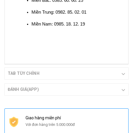
Miền Bắc: 0985. 60. 60. 25
Miền Trung: 0982. 85. 02. 01
Miền Nam: 0985. 18. 12. 19
TAB TÙY CHỈNH
ĐÁNH GIÁ(APP)
Giao hàng miễn phí
Với đơn hàng trên 5.000.000đ