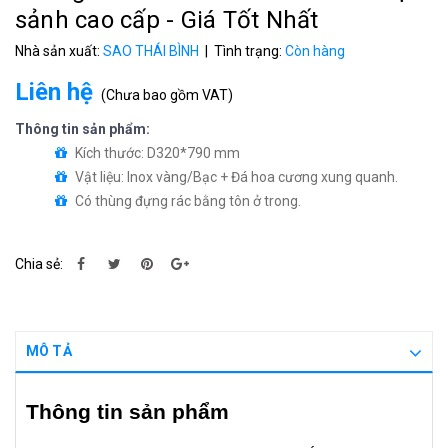
sảnh cao cấp - Giá Tốt Nhất
Nhà sản xuất:
SAO THÁI BÌNH
| Tình trạng:
Còn hàng
Liên hệ
(
Chưa bao gồm VAT
)
Thông tin sản phẩm:
Kích thước: D320*790 mm
Vật liệu: Inox vàng/Bạc + Đá hoa cương xung quanh.
Có thùng đựng rác bằng tôn ở trong.
Chia sẻ:
MÔ TẢ
Thông tin sản phẩm