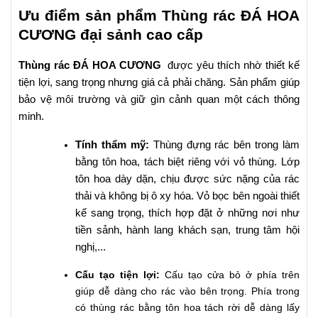
Ưu điểm sản phẩm Thùng rác ĐÁ HOA
CƯƠNG đại sảnh cao cấp
Thùng rác ĐÁ HOA CƯƠNG
được yêu thích nhờ
thiết kế
tiện lợi, sang trọng nhưng giá cả phải chăng. Sản phẩm giúp
bảo vệ môi trường và giữ gìn cảnh quan một cách thông
minh.
Tính thẩm mỹ:
Thùng đựng rác bên trong làm
bằng tôn hoa, tách biệt riêng với vỏ thùng. Lớp
tôn hoa dày dặn, chịu được sức nặng của rác
thải và không bị ô xy hóa. Vỏ bọc bên ngoài thiết
kế sang trọng, thích hợp đặt ở những nơi như
tiền sảnh, hành lang khách sạn, trung tâm hội
nghị,...
Cấu tạo tiện lợi:
Cấu tạo cửa bỏ ở phía trên
giúp dễ dàng cho rác vào bên trọng. Phía trong
có thùng rác bằng tôn hoa tách rời dễ dàng lấy