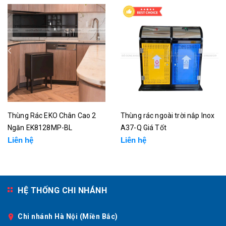
Thùng Rác EKO Chân Cao 2
Thùng rác ngoài trời nắp Inox
Ngăn EK8128MP-BL
A37-Q Giá Tốt
Liên hệ
Liên hệ
HỆ THỐNG CHI NHÁNH
Chi nhánh Hà Nội (Miền Bắc)