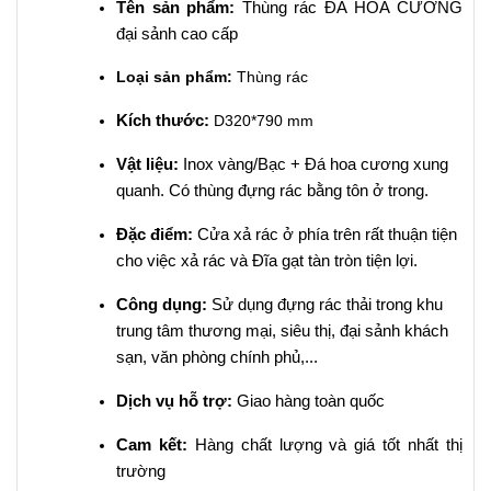
Tên sản phẩm:
Thùng rác ĐÁ HOA CƯƠNG
đại sảnh cao cấp
Loại sản phẩm:
Thùng rác
Kích thước:
D320*790 mm
Vật liệu:
Inox vàng/Bạc + Đá hoa cương xung
quanh.
Có thùng đựng rác bằng tôn ở trong.
Đặc điểm:
Cửa xả rác ở phía trên rất thuận tiện
cho việc xả rác và Đĩa gạt tàn tròn tiện lợi.
Công dụng:
Sử dụng đựng rác thải trong khu
trung tâm thương mại, siêu thị, đại sảnh khách
sạn, văn phòng chính phủ,...
Dịch vụ hỗ trợ:
Giao hàng toàn quốc
Cam kết:
Hàng chất lượng và giá tốt nhất thị
trường