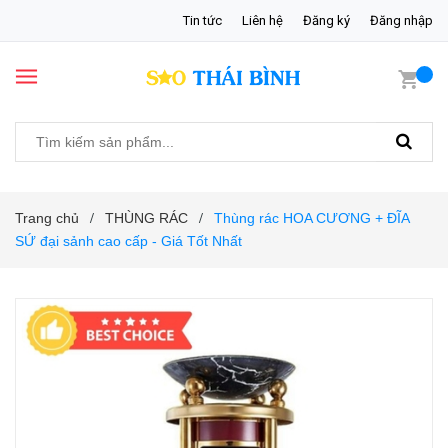
Tin tức
Liên hệ
Đăng ký
Đăng nhập
Trang chủ
THÙNG RÁC
Thùng rác HOA CƯƠNG + ĐĨA
/
/
SỨ đại sảnh cao cấp - Giá Tốt Nhất