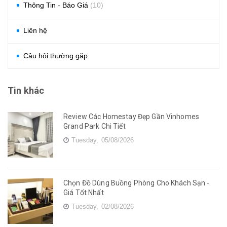
Thông Tin - Báo Giá
(10)
Liên hệ
Câu hỏi thường gặp
Tin khác
Review Các Homestay Đẹp Gần Vinhomes
Grand Park Chi Tiết
Tuesday,
05/08/2026
Chọn Đồ Dùng Buồng Phòng Cho Khách Sạn -
Giá Tốt Nhất
Tuesday,
02/08/2026