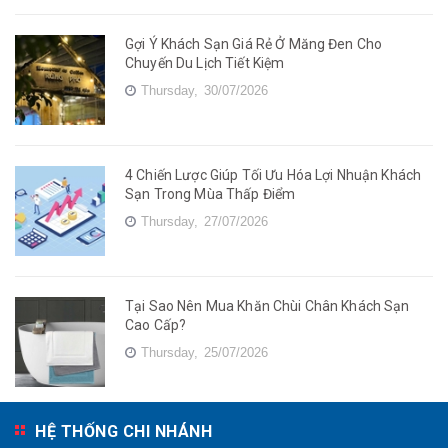
Gợi Ý Khách Sạn Giá Rẻ Ở Măng Đen Cho
Chuyến Du Lịch Tiết Kiệm
Thursday,
30/07/2026
4 Chiến Lược Giúp Tối Ưu Hóa Lợi Nhuận Khách
Sạn Trong Mùa Thấp Điểm
Thursday,
27/07/2026
Tại Sao Nên Mua Khăn Chùi Chân Khách Sạn
Cao Cấp?
Thursday,
25/07/2026
HỆ THỐNG CHI NHÁNH