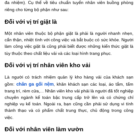
đa nhiệm). Cụ thể về tiêu chuẩn tuyển nhân viên buồng phòng
riêng cho từng bộ phận như sau:
Đối với vị trí giặt là
Một nhân viên thuộc bộ phận giặt là phải là người nhanh nhẹn,
cẩn thận, nhiệt tình với công việc và bắt buộc có sức khỏe. Người
làm công việc giặt là cũng phải biết được những kiến thức giặt là
tùy thuộc theo chất liệu vải và các loại hình trang phục.
Đối với vị trí nhân viên kho vải
Là người có trách nhiệm quản lý kho hàng vải của khách sạn
gồm:
chăn ga gối nệm
, khăn khách sạn các loại, áo tắm, tấm
trang trí, rèm cửa,... Nhân viên kho vải phải là người đã tốt nghiệp
chuyên ngành kế toán bậc trung cấp trở lên và có chứng chỉ
nghiệp vụ kế toán. Ngoài ra, bạn cũng cần phải sử dụng vi tính
thành thạo và có phẩm chất trung thực, chủ động trong công
việc.
Đối với nhân viên làm vườn