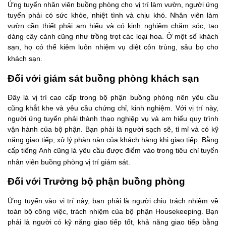
Ứng tuyển nhân viên buồng phòng cho vị trí làm vườn, người ứng
tuyển phải có sức khỏe, nhiệt tình và chịu khó. Nhân viên làm
vườn cần thiết phải am hiểu và có kinh nghiệm chăm sóc, tạo
dáng cây cảnh cũng như trồng trọt các loại hoa. Ở một số khách
sạn, họ có thể kiêm luôn nhiệm vụ diệt côn trùng, sâu bọ cho
khách sạn.
Đối với giám sát buồng phòng khách sạn
Đây là vị trí cao cấp trong bộ phận buồng phòng nên yêu cầu
cũng khắt khe và yêu cầu chứng chỉ, kinh nghiệm. Với vị trí này,
người ứng tuyển phải thành thạo nghiệp vụ và am hiểu quy trình
vận hành của bộ phận. Bạn phải là người sạch sẽ, tỉ mỉ và có kỹ
năng giao tiếp, xử lý phàn nàn của khách hàng khi giao tiếp. Bằng
cấp tiếng Anh cũng là yêu cầu được điểm vào trong tiêu chỉ tuyển
nhân viên buồng phòng vị trí giám sát.
Đối với Trưởng bộ phận buồng phòng
Ứng tuyển vào vị trí này, bạn phải là người chịu trách nhiệm về
toàn bộ công việc, trách nhiệm của bộ phận Housekeeping. Bạn
phải là người có kỹ năng giao tiếp tốt, khả năng giao tiếp bằng