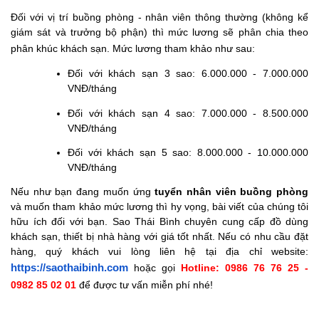
Đối với vị trí buồng phòng - nhân viên thông thường (không kể
giám sát và trưởng bộ phận) thì mức lương sẽ phân chia theo
phân khúc khách sạn. Mức lương tham khảo như sau:
Đối với khách sạn 3 sao: 6.000.000 - 7.000.000
VNĐ/tháng
Đối với khách sạn 4 sao: 7.000.000 - 8.500.000
VNĐ/tháng
Đối với khách sạn 5 sao: 8.000.000 - 10.000.000
VNĐ/tháng
Nếu như bạn đang muốn ứng
tuyển nhân viên buồng phòng
và muốn tham khảo mức lương thì hy vọng, bài viết của chúng tôi
hữu ích đối với bạn. Sao Thái Bình chuyên cung cấp đồ dùng
khách sạn, thiết bị nhà hàng với giá tốt nhất. Nếu có nhu cầu đặt
hàng, quý khách vui lòng liên hệ tại địa chỉ website:
https://saothaibinh.com
hoặc gọi
Hotline: 0986 76 76 25 -
0982 85 02 01
để được tư vấn miễn phí nhé!