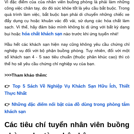
Vì đặc điểm của của nhân viên buồng phòng là phải làm những
công việc chân tay, do đó sức khỏe tốt là yêu cầu bắt buộc. Trong
quá trình làm việc, bắt buộc bạn phải di chuyển những chiếc xe
đẩy dụng cụ hoặc khuân vác đồ vải, sử dụng các hóa chất làm
sạch. Vì thế, hãy đảm bảo mình không bị dị ứng với bất kỳ dạng
bụi hoặc
hóa chất khách sạn
nào trước khi ứng tuyển nhé!
Hầu hết các khách sạn hiện nay cũng không yêu cầu chứng chỉ
nghiệp vụ đối với bộ phận buồng phòng. Tuy nhiên, đối với một
số khách sạn 4 - 5 sao tiêu chuẩn (thuộc phân khúc cao) thì có
thể họ sẽ yêu cầu chứng chỉ nghiệp vụ của bạn.
>>>Tham khảo thêm:
👉
Top 5 Sách Về Nghiệp Vụ Khách Sạn Hữu Ích, Thiết
Thực Nhất
👉
Những đặc điểm nổi bật của đồ dùng trong phòng tắm
khách sạn
Các tiêu chí tuyển nhân viên buồng