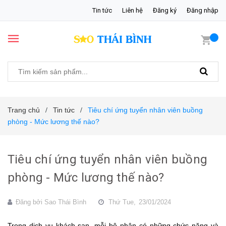
Tin tức
Liên hệ
Đăng ký
Đăng nhập
Trang chủ
Tin tức
Tiêu chí ứng tuyển nhân viên buồng
/
/
phòng - Mức lương thế nào?
Tiêu chí ứng tuyển nhân viên buồng
phòng - Mức lương thế nào?
Đăng bởi
Sao Thái Bình
Thứ Tue,
23/01/2024
Trong dịch vụ khách sạn, mỗi bộ phận có những chức năng và