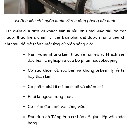
Những tiêu chí tuyển nhân viên buồng phòng bắt buộc
Đặc điểm của dịch vụ khách sạn là hầu như mọi việc đều do con
người thực hiện, chính vì thế bạn phải đạt được những tiêu chí
như sau để trở thành một ứng cử viên sáng giá:
Nắm vững những kiến thức về nghiệp vụ khách sạn,
đặc biệt là nghiệp vụ của bộ phận housekeeping
Có sức khỏe tốt, sức bền và không bị bệnh lý về tim
hay thần kinh
Có phẩm chất tỉ mỉ, sạch sẽ và chăm chỉ
Phải là người trung thực
Có niềm đam mê với công việc
Đạt trình độ Tiếng Anh cơ bản để giao tiếp với khách
hàng