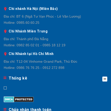
Chi nhánh Hà Nội (Miền Bắc)
Địa chỉ:
BT 6 (Ngã Tư Vạn Phúc - Lê Văn Lương)
Hotline:
0985.60.60.25
Chi Nhánh Miền Trung
Địa chỉ:
Thành phố Đà Nẵng
Hotline:
0982 85 02 01 - 0985 18 12 19
Chi Nhánh tại Hồ Chí Minh
Địa chỉ:
T12-04 Vinhome Grand Park, Thủ Đức
Hotline:
0986 76 76 25 - 0912 272 898
Thống kê
Chấp nhận thanh toán